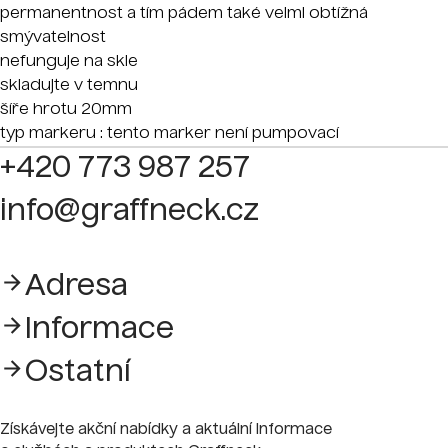
permanentnost a tím pádem také velmi obtížná
smývatelnost
nefunguje na skle
skladujte v temnu
šíře hrotu 20mm
typ markeru : tento marker není pumpovací
+420 773 987 257
info@graffneck.cz
Adresa
Informace
Ostatní
Získávejte akční nabídky a aktuální informace