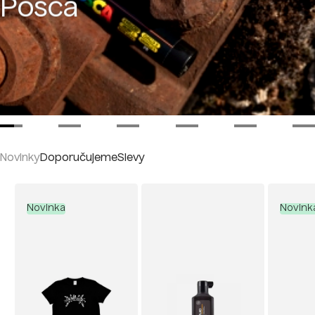
Posca
Novinky
Doporučujeme
Slevy
Novinka
Novink