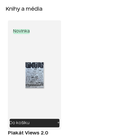
Knihy a média
Novinka
Do košíku
+
Plakát Views 2.0