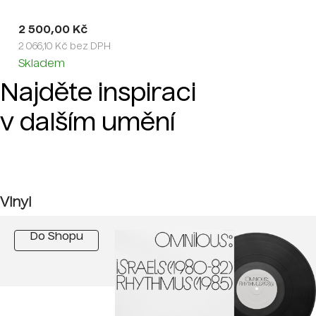
2 500,00 Kč
2 066,10 Kč bez DPH
Skladem
Najděte inspiraci
v dalším umění
Vinyl
Do Shopu