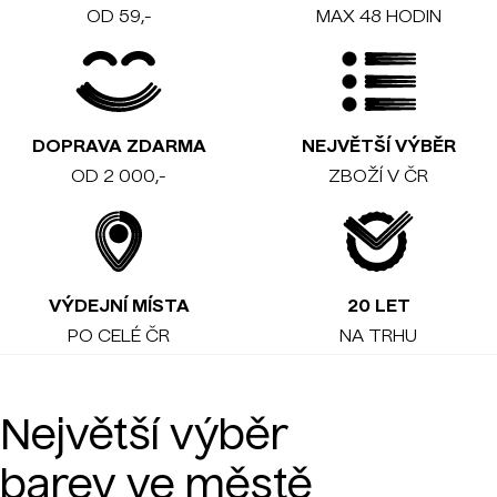
OD 59,-
MAX 48 HODIN
DOPRAVA ZDARMA
NEJVĚTŠÍ VÝBĚR
OD 2 000,-
ZBOŽÍ V ČR
VÝDEJNÍ MÍSTA
20 LET
PO CELÉ ČR
NA TRHU
Největší výběr
barev ve městě