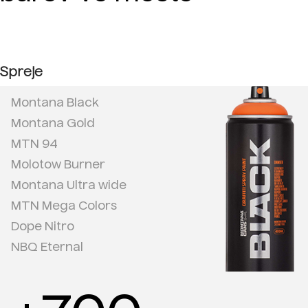
Spreje
Montana Black
Montana Gold
MTN 94
Molotow Burner
Montana Ultra wide
MTN Mega Colors
Dope Nitro
NBQ Eternal