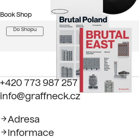
Book Shop
Do Shopu
+420 773 987 257
info@graffneck.cz
Adresa
Informace