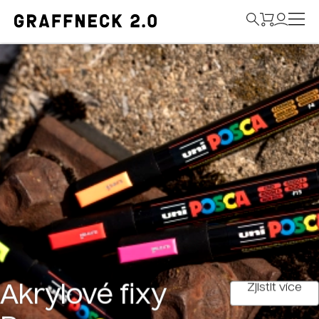
Zjistit více
Akrylové fixy