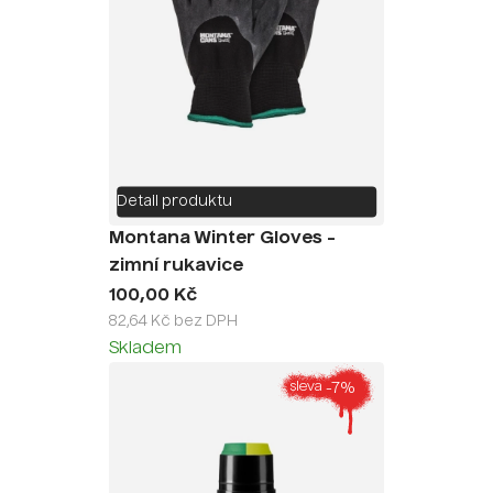
Detail produktu
Montana Winter Gloves -
zimní rukavice
100,00 Kč
82,64 Kč bez DPH
Skladem
-7%
sleva