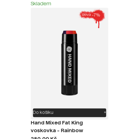
Skladem
-7%
sleva
Do košíku
+
Hand Mixed Fat King
voskovka - Rainbow