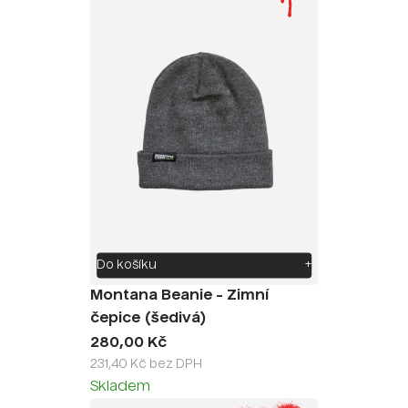
Do košíku
+
Montana Beanie - Zimní
čepice (šedivá)
280,00 Kč
231,40 Kč bez DPH
Skladem