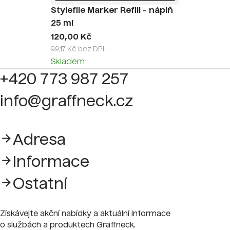
Stylefile Marker Refill - náplň
25 ml
120,00 Kč
99,17 Kč bez DPH
Skladem
+420 773 987 257
info@graffneck.cz
Adresa
Informace
Ostatní
Získávejte akční nabídky a aktuální informace
o službách a produktech Graffneck.