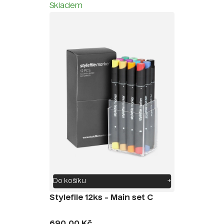
Skladem
Do košíku
+
Stylefile 12ks - Main set C
690,00 Kč