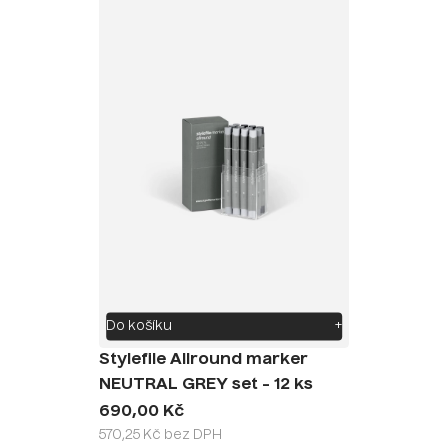
Do košíku
+
Stylefile Allround marker
NEUTRAL GREY set - 12 ks
690,00 Kč
570,25 Kč bez DPH