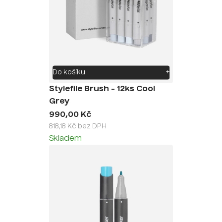
Do košíku
+
Stylefile Brush - 12ks Cool
Grey
990,00 Kč
818,18 Kč bez DPH
Skladem