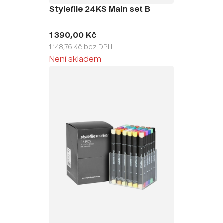
Stylefile 24KS Main set B
1 390,00 Kč
1 148,76 Kč bez DPH
Není skladem