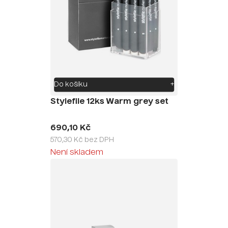
Do košíku
+
Stylefile 12ks Warm grey set
690,10 Kč
570,30 Kč bez DPH
Není skladem