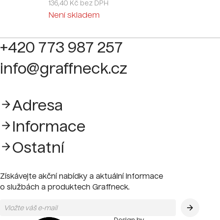
136,40 Kč bez DPH
Není skladem
+420 773 987 257
info@graffneck.cz
Adresa
Informace
Ostatní
Získávejte akční nabídky a aktuální informace
o službách a produktech Graffneck.