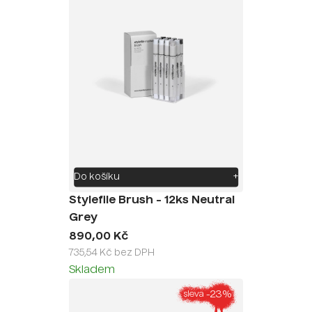
Do košíku
+
Stylefile Brush - 12ks Neutral
Grey
890,00 Kč
735,54 Kč bez DPH
Skladem
-23%
sleva