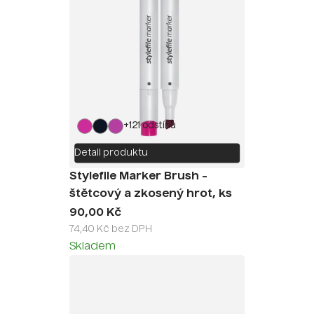
+121 odstínů
Detail produktu
Stylefile Marker Brush -
štětcový a zkosený hrot, ks
90,00 Kč
74,40 Kč bez DPH
Skladem