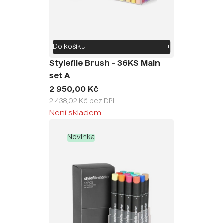
Do košíku
+
Stylefile Brush - 36KS Main
set A
2 950,00 Kč
2 438,02 Kč bez DPH
Není skladem
Novinka