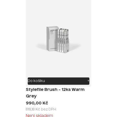
Do košíku
+
Stylefile Brush - 12ks Warm
Grey
990,00 Kč
818,18 Kč bez DPH
Není skladem