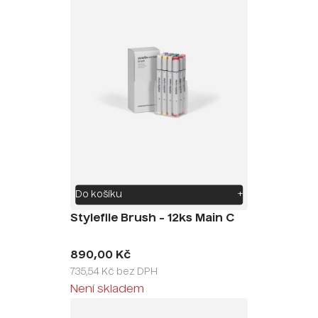
Do košíku
+
Stylefile Brush - 12ks Main C
890,00 Kč
735,54 Kč bez DPH
Není skladem