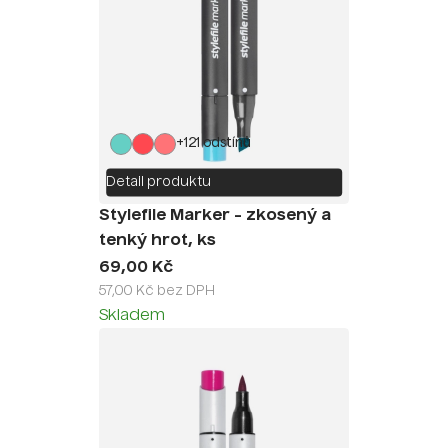
+121 odstínů
Detail produktu
Stylefile Marker - zkosený a
tenký hrot, ks
69,00 Kč
57,00 Kč bez DPH
Skladem