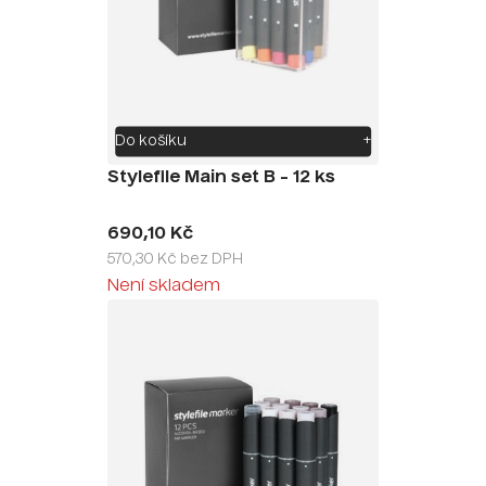
Do košíku
+
Stylefile Main set B - 12 ks
690,10 Kč
570,30 Kč bez DPH
Není skladem