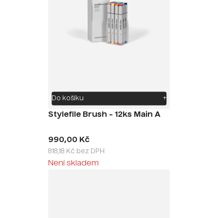
Do košíku
+
Stylefile Brush - 12ks Main A
990,00 Kč
818,18 Kč bez DPH
Není skladem