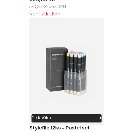
570,25 Kč bez DPH
Není skladem
Do košíku
+
Stylefile 12ks - Pastel set