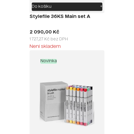
Do košíku
+
Stylefile 36KS Main set A
2 090,00 Kč
1 727,27 Kč bez DPH
Není skladem
Novinka