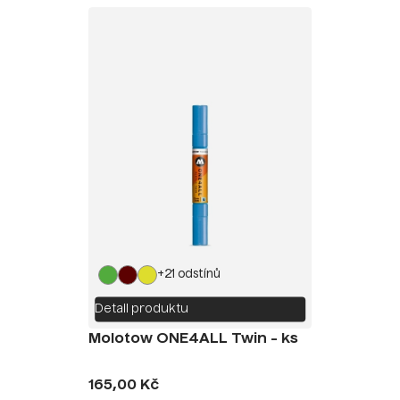
+21 odstínů
Detail produktu
Molotow ONE4ALL Twin - ks
165,00 Kč