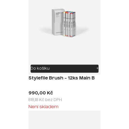
Do košíku
+
Stylefile Brush - 12ks Main B
990,00 Kč
818,18 Kč bez DPH
Není skladem