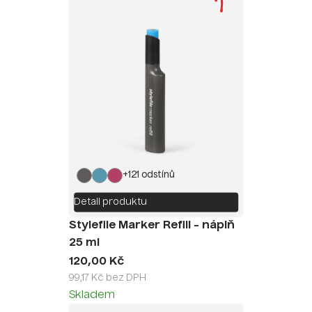
+121 odstínů
Detail produktu
Stylefile Marker Refill - náplň
25 ml
120,00 Kč
99,17 Kč bez DPH
Skladem