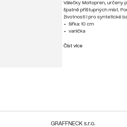
Válečky Moltopren, určeny p
špatně příštupných míst. Pou
životností i pro syntetické 
šířka: 10 cm
vanička
Číst více
GRAFFNECK s.r.o.