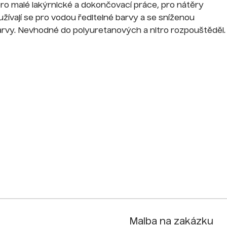
ro malé lakýrnické a dokončovací práce, pro nátěry
žívají se pro vodou ředitelné barvy a se sníženou
barvy. Nevhodné do polyuretanových a nitro rozpouštěděl.
Malba na zakázku