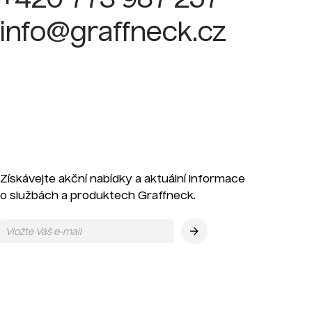
+420 773 987 257
info@graffneck.cz
Získávejte akční nabídky a aktuální informace
o službách a produktech Graffneck.