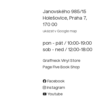
Janovského 985/15
Holešovice, Praha 7,
170 00
ukázat v Google map
pon - pát / 10:00-19:00
sob - ned / 12:00-18:00
Graffneck Vinyl Store
Page Five Book Shop
Facebook
Instagram
Youtube