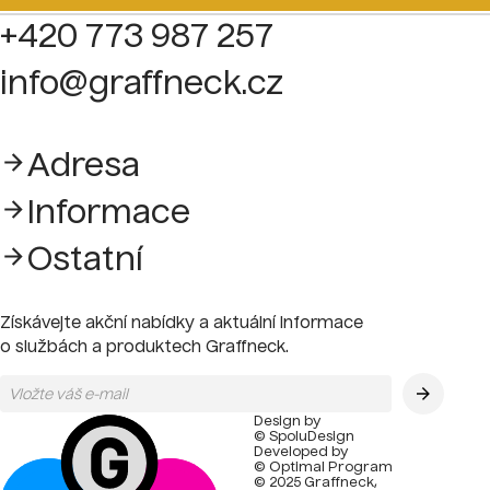
+420 773 987 257
info@graffneck.cz
Adresa
Informace
Ostatní
Získávejte akční nabídky a aktuální informace
o službách a produktech Graffneck.
Design by
© SpoluDesign
Developed by
© Optimal Program
© 2025 Graffneck,