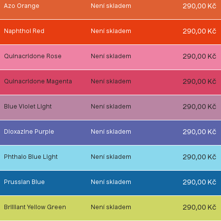
290,00 Kč
Azo Orange
Není skladem
290,00 Kč
Naphthol Red
Není skladem
290,00 Kč
Quinacridone Rose
Není skladem
290,00 Kč
Quinacridone Magenta
Není skladem
290,00 Kč
Blue Violet Light
Není skladem
290,00 Kč
Dioxazine Purple
Není skladem
290,00 Kč
Phthalo Blue Light
Není skladem
290,00 Kč
Prussian Blue
Není skladem
290,00 Kč
Brilliant Yellow Green
Není skladem