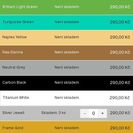
290,00 Kč
Brilliant Light Green
Není skladem
290,00 Kč
Turquoise Green
Není skladem
290,00 Kč
Naples Yellow
Není skladem
290,00 Kč
Raw Sienna
Není skladem
290,00 Kč
Neutral Grey
Není skladem
290,00 Kč
Carbon Black
Není skladem
290,00 Kč
Titanium White
Není skladem
-
+
290,00 Kč
Silver Jewell
Skladem: 3 ks
290,00 Kč
Frame Gold
Není skladem