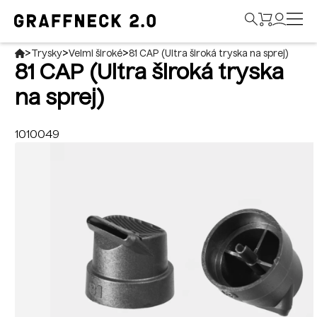
>
>
>
Trysky
Velmi široké
81 CAP (Ultra široká tryska na sprej)
81 CAP (Ultra široká tryska
na sprej)
1010049