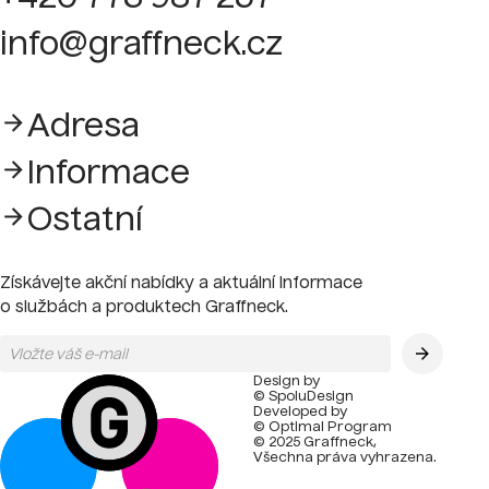
info@graffneck.cz
Adresa
Informace
Ostatní
Získávejte akční nabídky a aktuální informace
o službách a produktech Graffneck.
Design by
© SpoluDesign
Developed by
© Optimal Program
© 2025 Graffneck,
Všechna práva vyhrazena.