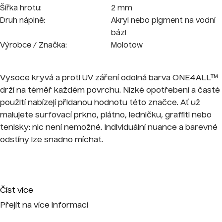
Šířka hrotu:
2 mm
Druh náplně:
Akryl nebo pigment na vodní
bázi
Výrobce / Značka:
Molotow
Vysoce kryvá a proti UV záření odolná barva ONE4ALL™
drží na téměř každém povrchu. Nízké opotřebení a časté
použití nabízejí přidanou hodnotu této značce. Ať už
malujete surfovací prkno, plátno, ledničku, graffiti nebo
tenisky: nic není nemožné. Individuální nuance a barevné
odstíny lze snadno míchat.
Číst více
Přejít na více informací