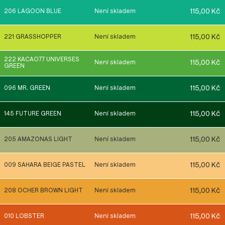
115,00 Kč
206 LAGOON BLUE
Není skladem
115,00 Kč
221 GRASSHOPPER
Není skladem
222 KACAO77 UNIVERSES
115,00 Kč
Není skladem
GREEN
115,00 Kč
096 MR. GREEN
Není skladem
115,00 Kč
145 FUTURE GREEN
Není skladem
115,00 Kč
205 AMAZONAS LIGHT
Není skladem
115,00 Kč
009 SAHARA BEIGE PASTEL
Není skladem
115,00 Kč
208 OCHER BROWN LIGHT
Není skladem
115,00 Kč
010 LOBSTER
Není skladem