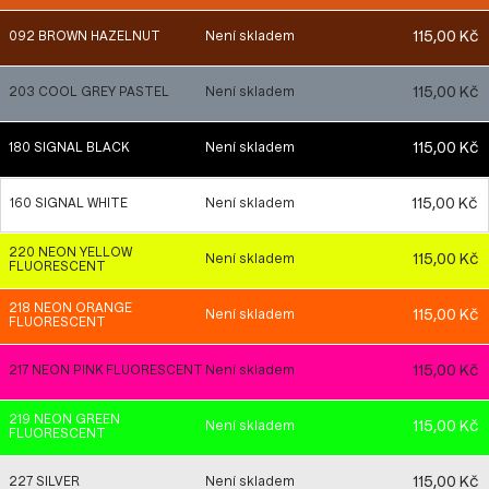
115,00 Kč
092 BROWN HAZELNUT
Není skladem
115,00 Kč
203 COOL GREY PASTEL
Není skladem
115,00 Kč
180 SIGNAL BLACK
Není skladem
115,00 Kč
160 SIGNAL WHITE
Není skladem
220 NEON YELLOW
115,00 Kč
Není skladem
FLUORESCENT
218 NEON ORANGE
115,00 Kč
Není skladem
FLUORESCENT
115,00 Kč
217 NEON PINK FLUORESCENT
Není skladem
219 NEON GREEN
115,00 Kč
Není skladem
FLUORESCENT
115,00 Kč
227 SILVER
Není skladem