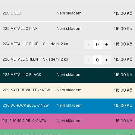
115,00 Kč
228 GOLD
Není skladem
115,00 Kč
225 METALLIC PINK
Není skladem
-
+
115,00 Kč
224 METALLIC BLUE
Skladem: 2 ks
-
+
115,00 Kč
226 METALL GREEN
Skladem: 2 ks
115,00 Kč
223 METALLIC BLACK
Není skladem
115,00 Kč
229 NATURE WHITE // NEW
Není skladem
115,00 Kč
230 SCHOCK BLUE // NEW
Není skladem
115,00 Kč
231 FUCHSIA PINK // NEW
Není skladem