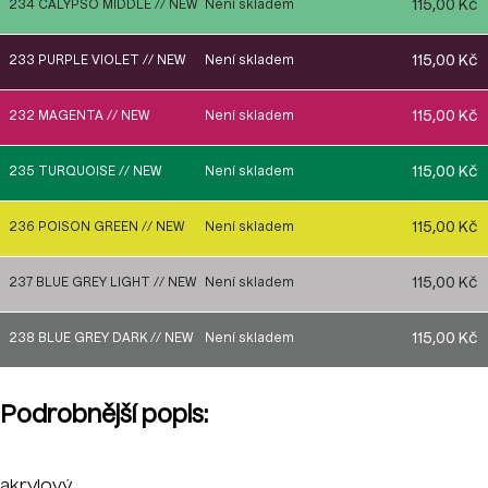
115,00 Kč
234 CALYPSO MIDDLE // NEW
Není skladem
115,00 Kč
233 PURPLE VIOLET // NEW
Není skladem
115,00 Kč
232 MAGENTA // NEW
Není skladem
115,00 Kč
235 TURQUOISE // NEW
Není skladem
115,00 Kč
236 POISON GREEN // NEW
Není skladem
115,00 Kč
237 BLUE GREY LIGHT // NEW
Není skladem
115,00 Kč
238 BLUE GREY DARK // NEW
Není skladem
Podrobnější popis:
akrylový