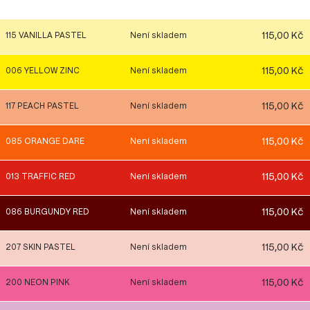
115,00 Kč
115 VANILLA PASTEL
Není skladem
115,00 Kč
006 YELLOW ZINC
Není skladem
115,00 Kč
117 PEACH PASTEL
Není skladem
115,00 Kč
085 ORANGE DARE
Není skladem
115,00 Kč
013 TRAFFIC RED
Není skladem
115,00 Kč
086 BURGUNDY RED
Není skladem
115,00 Kč
207 SKIN PASTEL
Není skladem
115,00 Kč
200 NEON PINK
Není skladem