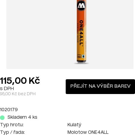
115,00 Kč
PŘEJÍT NA VÝBĚR BAREV
s DPH
95,00 Kč bez DPH
1020179
Skladem 4 ks
Typ hrotu:
Kulatý
Typ / řada:
Molotow ONE4ALL