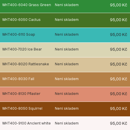
95,00 Kč
WHT400-6040 Grass Green
Není skladem
95,00 Kč
WHT400-6050 Cactus
Není skladem
95,00 Kč
WHT400-6110 Soap
Není skladem
95,00 Kč
WHT400-7020 Ice Bear
Není skladem
95,00 Kč
WHT400-8020 Rattlesnake
Není skladem
95,00 Kč
WHT400-8030 Fall
Není skladem
95,00 Kč
WHT400-8130 Pflaster
Není skladem
95,00 Kč
WHT400-8050 Squirrel
Není skladem
95,00 Kč
WHT400-9100 Ancient white
Není skladem