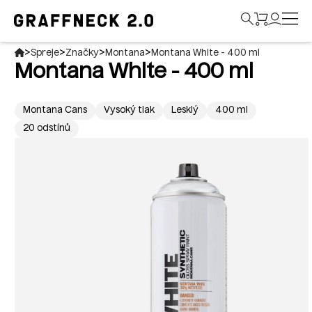
>
>
>
>
Spreje
Značky
Montana
Montana White - 400 ml
Montana White - 400 ml
Montana Cans
Vysoký tlak
Lesklý
400 ml
20 odstínů