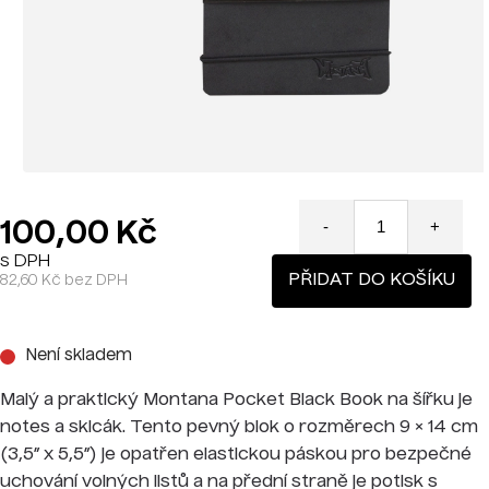
100,00 Kč
-
+
s DPH
PŘIDAT DO KOŠÍKU
82,60 Kč bez DPH
Není skladem
Malý a praktický Montana Pocket Black Book na šířku je
notes a skicák. Tento pevný blok o rozměrech 9 × 14 cm
(3,5” x 5,5”) je opatřen elastickou páskou pro bezpečné
uchování volných listů a na přední straně je potisk s