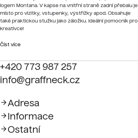
logem Montana. V kapse na vnitřní straně zadní přebalu je
místo pro vizitky, vstupenky, výstřižky apod. Obsahuje
také praktickou stužku jako záložku. Ideální pomocník pro
kreativce!
Číst více
+420 773 987 257
info@graffneck.cz
Adresa
Informace
Ostatní