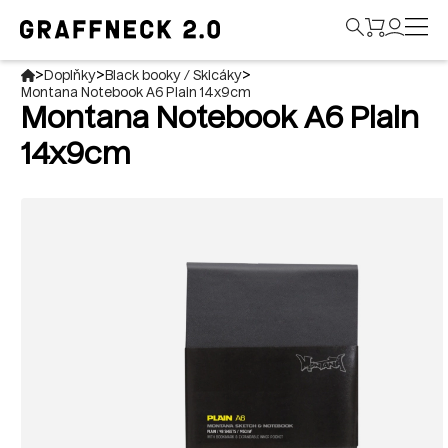
>
>
>
Doplňky
Black booky / Skicáky
Montana Notebook A6 Plain 14x9cm
Montana Notebook A6 Plain
14x9cm