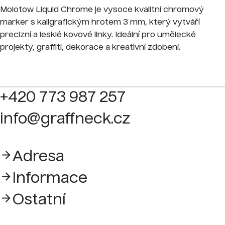
Molotow Liquid Chrome je vysoce kvalitní chromový
marker s kaligrafickým hrotem 3 mm, který vytváří
precizní a lesklé kovové linky. Ideální pro umělecké
projekty, graffiti, dekorace a kreativní zdobení.
+420 773 987 257
info@graffneck.cz
Adresa
Informace
Ostatní