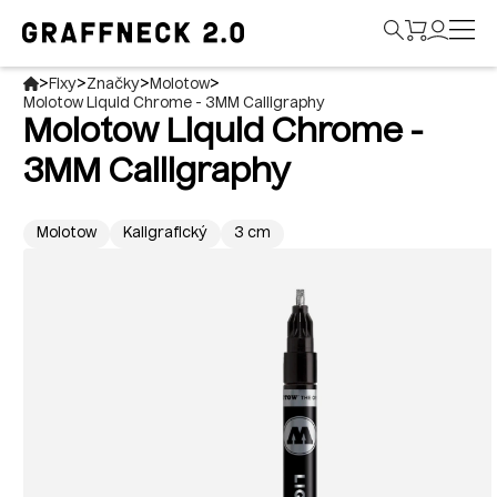
>
>
>
>
Fixy
Značky
Molotow
Molotow Liquid Chrome - 3MM Calligraphy
Molotow Liquid Chrome -
3MM Calligraphy
Molotow
Kaligrafický
3 cm