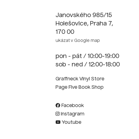
Janovského 985/15
Holešovice, Praha 7,
170 00
ukázat v Google map
pon - pát / 10:00-19:00
sob - ned / 12:00-18:00
Graffneck Vinyl Store
Page Five Book Shop
Facebook
Instagram
Youtube