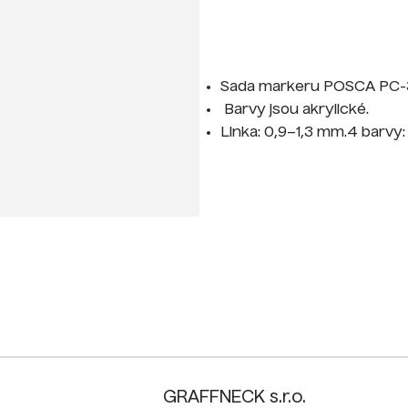
Sada markeru POSCA PC-3M
Barvy jsou akrylické.
Linka: 0,9–1,3 mm.4 barvy: č
GRAFFNECK s.r.o.