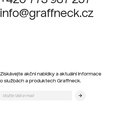
+420 773 987 257
info@graffneck.cz
Získávejte akční nabídky a aktuální informace
o službách a produktech Graffneck.