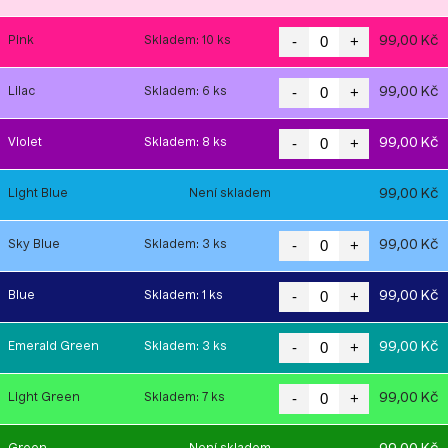
-
+
99,00 Kč
Pink
Skladem: 10 ks
-
+
99,00 Kč
Lilac
Skladem: 6 ks
-
+
99,00 Kč
Violet
Skladem: 8 ks
99,00 Kč
Light Blue
Není skladem
-
+
99,00 Kč
Sky Blue
Skladem: 3 ks
-
+
99,00 Kč
Blue
Skladem: 1 ks
-
+
99,00 Kč
Emerald Green
Skladem: 3 ks
-
+
99,00 Kč
Light Green
Skladem: 7 ks