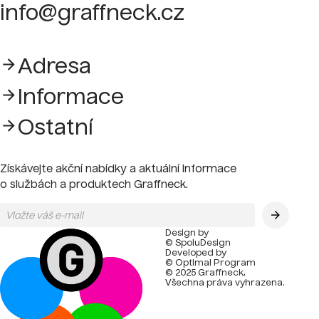
info@graffneck.cz
Adresa
Informace
Ostatní
Získávejte akční nabídky a aktuální informace
o službách a produktech Graffneck.
Design by
© SpoluDesign
Developed by
© Optimal Program
© 2025 Graffneck,
Všechna práva vyhrazena.