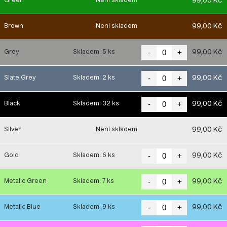
99,00 Kč
Green
Není skladem
99,00 Kč
Brown
Není skladem
-
+
99,00 Kč
Grey
Skladem: 5 ks
-
+
99,00 Kč
Slate Grey
Skladem: 2 ks
-
+
99,00 Kč
Black
Skladem: 32 ks
99,00 Kč
Silver
Není skladem
-
+
99,00 Kč
Gold
Skladem: 6 ks
-
+
99,00 Kč
Metalic Green
Skladem: 7 ks
-
+
99,00 Kč
Metalic Blue
Skladem: 9 ks