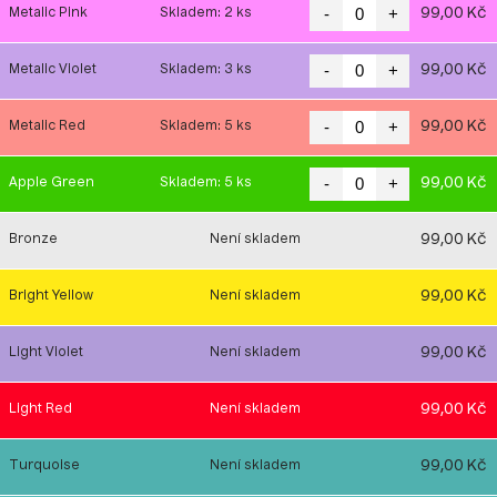
-
+
99,00 Kč
Metalic Pink
Skladem: 2 ks
-
+
99,00 Kč
Metalic Violet
Skladem: 3 ks
-
+
99,00 Kč
Metalic Red
Skladem: 5 ks
-
+
99,00 Kč
Apple Green
Skladem: 5 ks
99,00 Kč
Bronze
Není skladem
99,00 Kč
Bright Yellow
Není skladem
99,00 Kč
Light Violet
Není skladem
99,00 Kč
Light Red
Není skladem
99,00 Kč
Turquoise
Není skladem