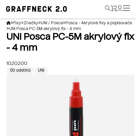
>
>
>
>
Fixy
Značky
UNI / Posca
Posca - Akrylové fixy a popisovače
>
UNI Posca PC-5M akrylový fix - 4 mm
UNI Posca PC-5M akrylový fix
- 4 mm
1020200
50 odstínů
UNI