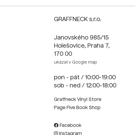
GRAFFNECK s.r.o.
Janovského 985/15
Holešovice, Praha 7,
170 00
ukázat v Google map
pon - pát / 10:00-19:00
sob - ned / 12:00-18:00
Graffneck Vinyl Store
Page Five Book Shop
Facebook
Instagram