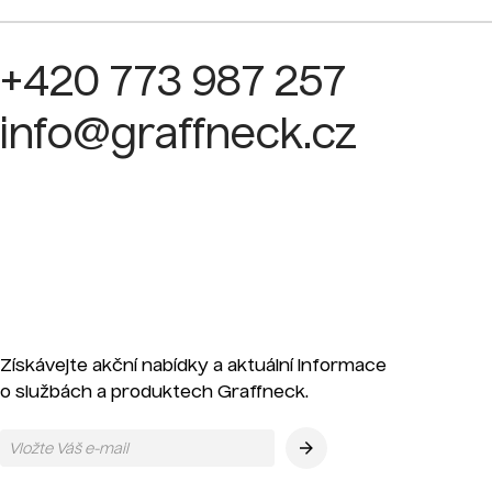
+420 773 987 257
info@graffneck.cz
Získávejte akční nabídky a aktuální informace
o službách a produktech Graffneck.