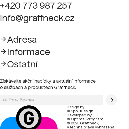
+420 773 987 257
info@graffneck.cz
Adresa
Informace
Ostatní
Získávejte akční nabídky a aktuální informace
o službách a produktech Graffneck.
Design by
© SpoluDesign
Developed by
© Optimal Program
© 2025 Graffneck,
Všechna práva vyhrazena.