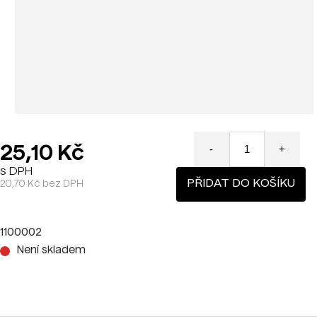
25,10 Kč
-
+
s DPH
PŘIDAT DO KOŠÍKU
20,70 Kč bez DPH
1100002
Není skladem