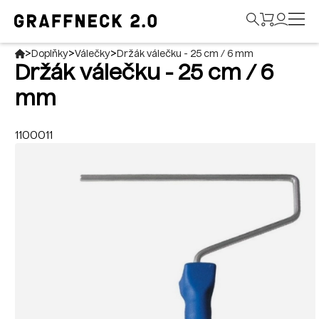
>
>
>
Doplňky
Válečky
Držák válečku - 25 cm / 6 mm
Držák válečku - 25 cm / 6
mm
1100011