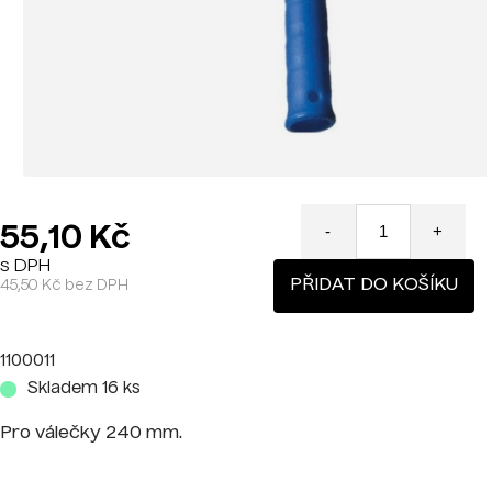
55,10 Kč
-
+
s DPH
PŘIDAT DO KOŠÍKU
45,50 Kč bez DPH
1100011
Skladem 16 ks
Pro válečky
240 mm.