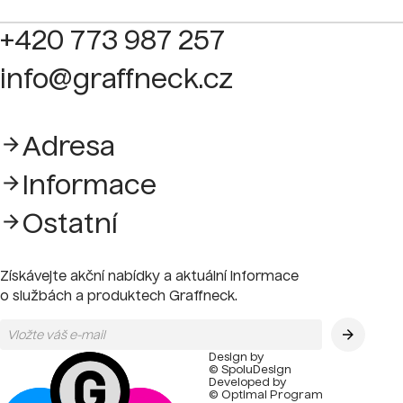
+420 773 987 257
info@graffneck.cz
Adresa
Informace
Ostatní
Získávejte akční nabídky a aktuální informace
o službách a produktech Graffneck.
Design by
© SpoluDesign
Developed by
© Optimal Program