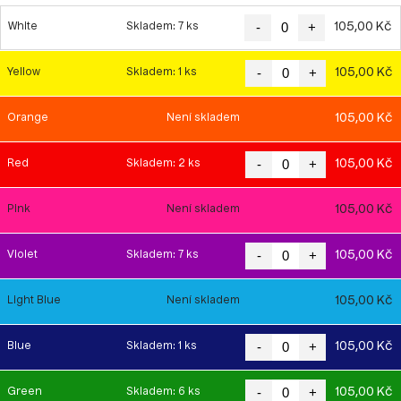
-
+
105,00 Kč
White
Skladem: 7 ks
-
+
105,00 Kč
Yellow
Skladem: 1 ks
105,00 Kč
Orange
Není skladem
-
+
105,00 Kč
Red
Skladem: 2 ks
105,00 Kč
Pink
Není skladem
-
+
105,00 Kč
Violet
Skladem: 7 ks
105,00 Kč
Light Blue
Není skladem
-
+
105,00 Kč
Blue
Skladem: 1 ks
-
+
105,00 Kč
Green
Skladem: 6 ks