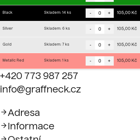
-
+
105,00 Kč
Black
Skladem: 14 ks
-
+
105,00 Kč
Silver
Skladem: 6 ks
-
+
105,00 Kč
Gold
Skladem: 7 ks
-
+
105,00 Kč
Metalic Red
Skladem: 1 ks
+420 773 987 257
info@graffneck.cz
Adresa
Informace