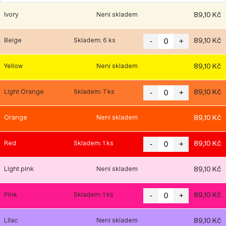
89,10 Kč
Ivory
Není skladem
-
+
89,10 Kč
Beige
Skladem: 6 ks
89,10 Kč
Yellow
Není skladem
-
+
89,10 Kč
Light Orange
Skladem: 7 ks
89,10 Kč
Orange
Není skladem
-
+
89,10 Kč
Red
Skladem: 1 ks
89,10 Kč
Light pink
Není skladem
-
+
89,10 Kč
Pink
Skladem: 1 ks
89,10 Kč
Lilac
Není skladem