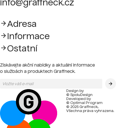
info@graffneck.cz
Adresa
Informace
Ostatní
Získávejte akční nabídky a aktuální informace
o službách a produktech Graffneck.
Design by
© SpoluDesign
Developed by
© Optimal Program
© 2025 Graffneck,
Všechna práva vyhrazena.