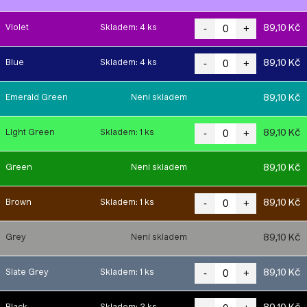
-
+
89,10 Kč
Violet
Skladem: 4 ks
-
+
89,10 Kč
Blue
Skladem: 4 ks
89,10 Kč
Emerald Green
Není skladem
-
+
89,10 Kč
Light Green
Skladem: 1 ks
89,10 Kč
Green
Není skladem
-
+
89,10 Kč
Brown
Skladem: 1 ks
89,10 Kč
Grey
Není skladem
-
+
89,10 Kč
Slate Grey
Skladem: 1 ks