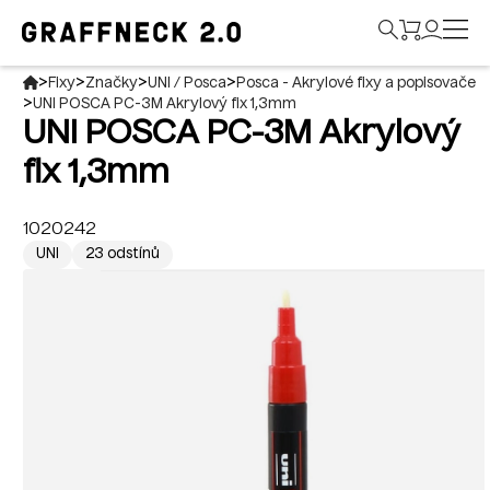
>
>
>
>
Fixy
Značky
UNI / Posca
Posca - Akrylové fixy a popisovače
>
UNI POSCA PC-3M Akrylový fix 1,3mm
UNI POSCA PC-3M Akrylový
fix 1,3mm
1020242
UNI
23 odstínů