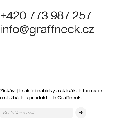
+420 773 987 257
info@graffneck.cz
Získávejte akční nabídky a aktuální informace
o službách a produktech Graffneck.