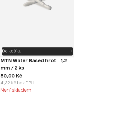
Do košíku
+
MTN Water Based hrot - 1,2
mm / 2 ks
50,00 Kč
41,32 Kč bez DPH
Není skladem