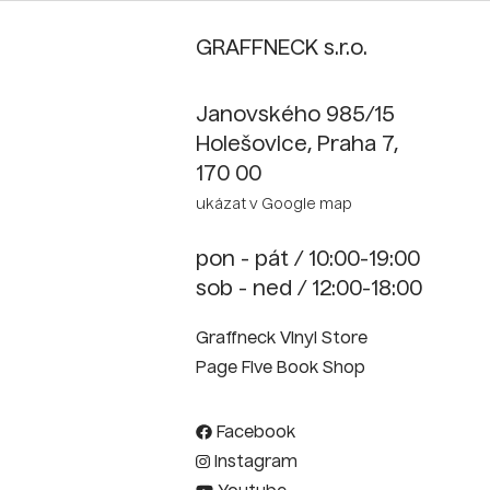
GRAFFNECK s.r.o.
Janovského 985/15
Holešovice, Praha 7,
170 00
ukázat v Google map
pon - pát / 10:00-19:00
sob - ned / 12:00-18:00
Graffneck Vinyl Store
Page Five Book Shop
Facebook
Instagram