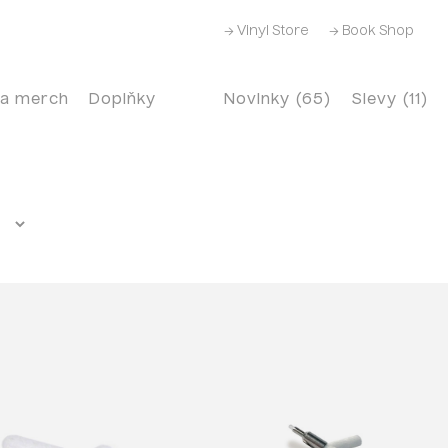
→ Vinyl Store
→ Book Shop
 a merch
Doplňky
Novinky (65)
Slevy (11)