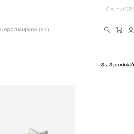
Čeština
/
CZK
Doporučujeme (27)
1 - 3 z 3 produktů